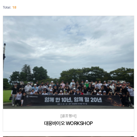
Total.
18
[골프행사]
대웅바이오 WORKSHOP