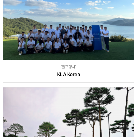
[골프행사]
KLA Korea