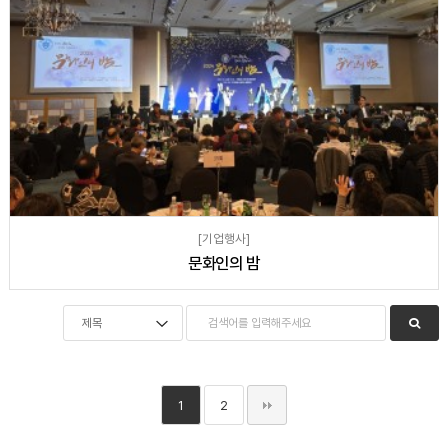
[기업행사]
문화인의 밤
1
2