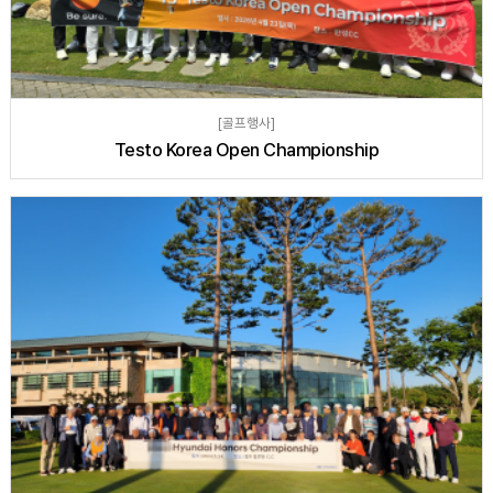
[골프행사]
Testo Korea Open Championship