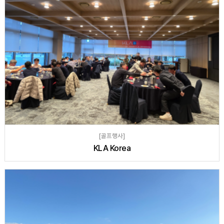
[골프행사]
KLA Korea