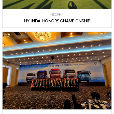
[골프행사]
HYUNDAI HONORS CHAMPIONSHIP