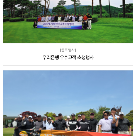
[골프행사]
우리은행 우수고객 초청행사