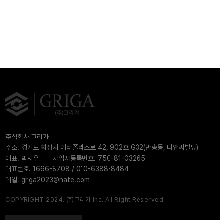
주식회사 그리가
주소. 경기도 화성시 메타폴리스로 42, 902호 G32(반송동, 디앤씨빌딩)
대표. 박시우
사업자등록번호. 750-81-03265
대표번호. 1666-8708 / 010-6388-8484
메일. griga2023@nate.com
COPYRIGHT 2024. ㈜그리가 Inc. All Right Reserved