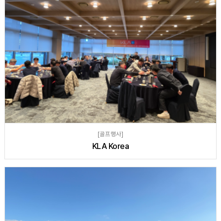
[골프행사]
KLA Korea