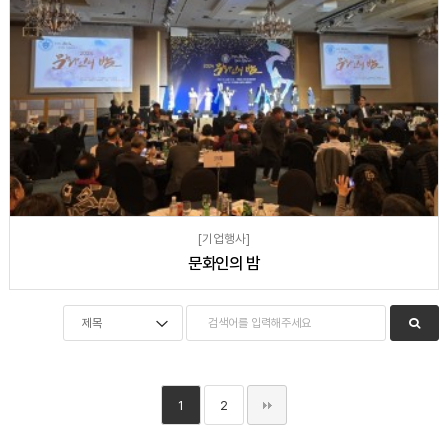
[기업행사]
문화인의 밤
1
2