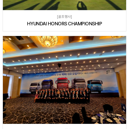
[골프행사]
HYUNDAI HONORS CHAMPIONSHIP