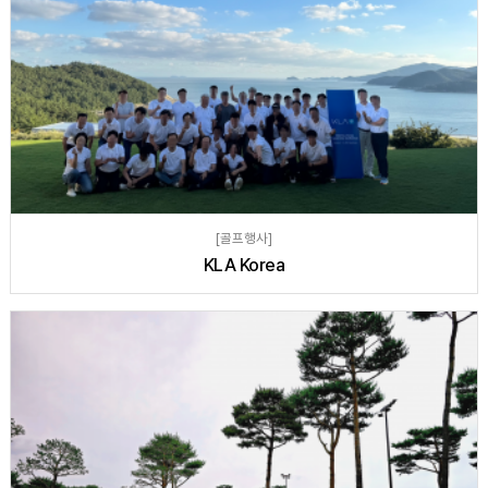
[골프행사]
KLA Korea