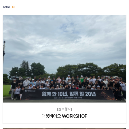
Total.
18
[골프행사]
대웅바이오 WORKSHOP