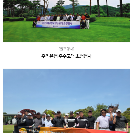
[골프행사]
우리은행 우수고객 초청행사