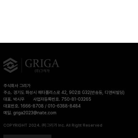
주식회사 그리가
주소. 경기도 화성시 메타폴리스로 42, 902호 G32(반송동, 디앤씨빌딩)
대표. 박시우
사업자등록번호. 750-81-03265
대표번호. 1666-8708 / 010-6388-8484
메일. griga2023@nate.com
COPYRIGHT 2024. ㈜그리가 Inc. All Right Reserved