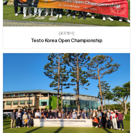
[골프행사]
Testo Korea Open Championship