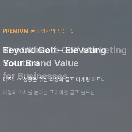
PREMIUM
PREMIUM
PREMIUM
PREMIUM
PREMIUM
골프행사의 모든 것!
골프행사의 모든 것!
골프행사의 모든 것!
골프행사의 모든 것!
Beyond Golf – Elevating
The Standard for premium
The Ultimate Golf Marketing
Beyond Golf – Elevating
Your Brand Value
Golf Events,
Solution
Your Brand Value
GRIGA
for Businesses
비즈니스 성공을 위한 최상의 골프 마케팅 파트너
비즈니스 성공을 위한 최상의 골프 마케팅 파트너
프리미엄 골프 마케팅의 시작과 끝
기업의 가치를 높이는 프리미엄 골프 솔루션