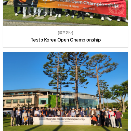
[골프행사]
Testo Korea Open Championship