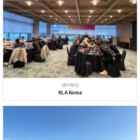
[골프행사]
KLA Korea