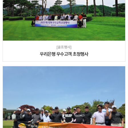
[골프행사]
우리은행 우수고객 초청행사