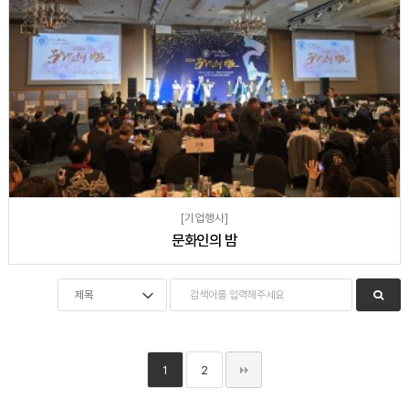
[기업행사]
문화인의 밤
1
2