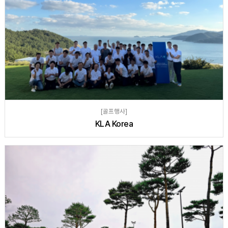
[골프행사]
KLA Korea