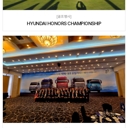
[골프행사]
HYUNDAI HONORS CHAMPIONSHIP