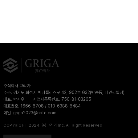
주식회사 그리가
주소. 경기도 화성시 메타폴리스로 42, 902호 G32(반송동, 디앤씨빌딩)
대표. 박시우
사업자등록번호. 750-81-03265
대표번호. 1666-8708 / 010-6388-8484
메일. griga2023@nate.com
COPYRIGHT 2024. ㈜그리가 Inc. All Right Reserved