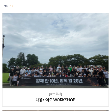
Total.
18
[골프행사]
대웅바이오 WORKSHOP